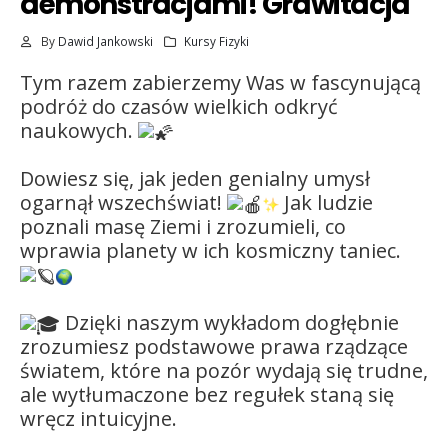
demonstracjami! Grawitacja
By
Dawid Jankowski
Kursy Fizyki
Tym razem zabierzemy Was w fascynującą
podróż do czasów wielkich odkryć
naukowych.
Dowiesz się, jak jeden genialny umysł
ogarnął wszechświat!
Jak ludzie
poznali masę Ziemi i zrozumieli, co
wprawia planety w ich kosmiczny taniec.
Dzięki naszym wykładom dogłębnie
zrozumiesz podstawowe prawa rządzące
światem, które na pozór wydają się trudne,
ale wytłumaczone bez regułek staną się
wręcz intuicyjne.