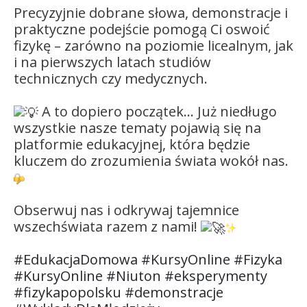
Precyzyjnie dobrane słowa, demonstracje i
praktyczne podejście pomogą Ci oswoić
fizykę – zarówno na poziomie licealnym, jak
i na pierwszych latach studiów
technicznych czy medycznych.
A to dopiero początek… Już niedługo
wszystkie nasze tematy pojawią się na
platformie edukacyjnej, która będzie
kluczem do zrozumienia świata wokół nas.
Obserwuj nas i odkrywaj tajemnice
wszechświata razem z nami!
#EdukacjaDomowa
#KursyOnline
#Fizyka
#KursyOnline
#Niuton
#eksperymenty
#fizykapopolsku
#demonstracje