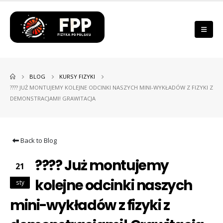
BLOG
KURSY FIZYKI
???? JUŻ MONTUJEMY KOLEJNE ODCINKI NASZYCH MINI-WYKŁADÓW Z FIZYKI Z
DEMONSTRACJAMI! GRAWITACJA
Back to Blog
???? Już montujemy
21
kolejne odcinki naszych
sty
mini-wykładów z fizyki z