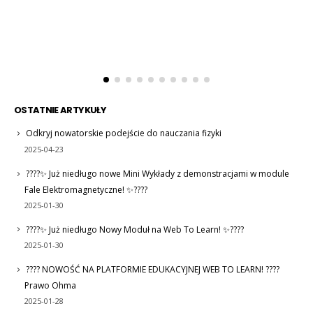
OSTATNIE ARTYKUŁY
Odkryj nowatorskie podejście do nauczania fizyki
2025-04-23
????✨ Już niedługo nowe Mini Wykłady z demonstracjami w module
Fale Elektromagnetyczne! ✨????
2025-01-30
????✨ Już niedługo Nowy Moduł na Web To Learn! ✨????
2025-01-30
???? NOWOŚĆ NA PLATFORMIE EDUKACYJNEJ WEB TO LEARN! ????
Prawo Ohma
2025-01-28