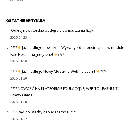
READ MORE...
OSTATNIE ARTYKUŁY
Odkryj nowatorskie podejście do nauczania fizyki
2025-04-23
????
Już niedługo nowe Mini Wykłady z demonstracjami w module
Fale Elektromagnetyczne!
????
2025-01-30
????
Już niedługo Nowy Moduł na Web To Learn!
????
2025-01-30
???? NOWOŚĆ NA PLATFORMIE EDUKACYJNEJ WEB TO LEARN! ????
Prawo Ohma
2025-01-28
???? Pęd do wiedzy nabiera tempa! ????
2025-01-27