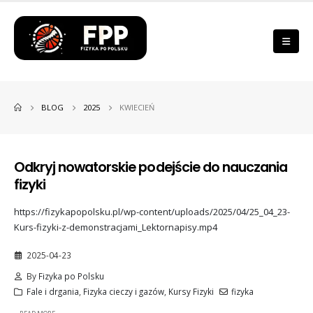
BLOG
2025
KWIECIEŃ
Odkryj nowatorskie podejście do nauczania
fizyki
https://fizykapopolsku.pl/wp-content/uploads/2025/04/25_04_23-
Kurs-fizyki-z-demonstracjami_Lektornapisy.mp4
2025-04-23
By
Fizyka po Polsku
Fale i drgania
,
Fizyka cieczy i gazów
,
Kursy Fizyki
fizyka