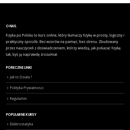
O NAS.
Fizyka po Polsku to kurs online, który tłumaczy fizykę w prosty, logiczny i
praktyczny sposób. Bez wzorów na pamięć, bez stresu. Zbudowany
przez nauczycieli z doświadczeniem, którzy wiedzą, jak pokazać fizykę
tak, byś ją naprawdę zrozumiał.
PORECZNE LINKI
Jak to Działa ?
Polityka Prywatnosci
Regulamin
POPULARNE KURSY
Elektrostatyka