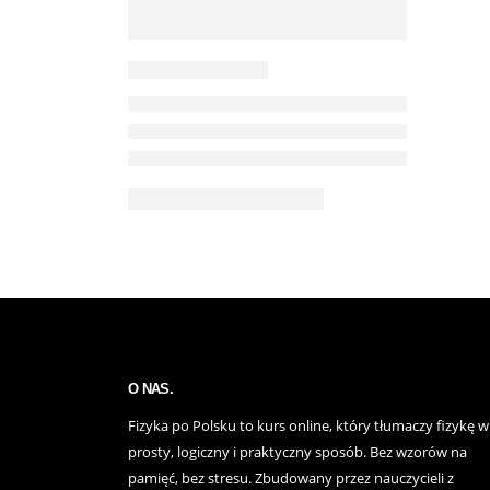
O NAS.
Fizyka po Polsku to kurs online, który tłumaczy fizykę w
prosty, logiczny i praktyczny sposób. Bez wzorów na
pamięć, bez stresu. Zbudowany przez nauczycieli z