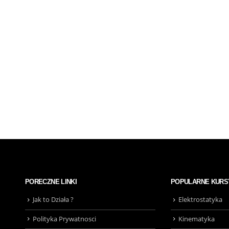
PORECZNE LINKI
POPULARNE KURS
Jak to Działa ?
Elektrostatyka
Polityka Prywatnosci
Kinematyka