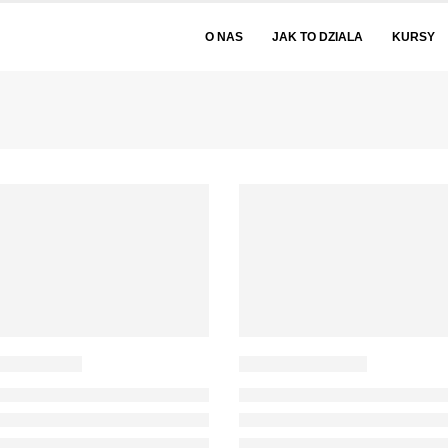
O NAS
JAK TO DZIALA
KURSY