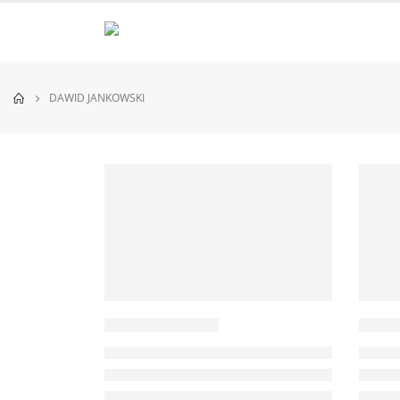
DAWID JANKOWSKI